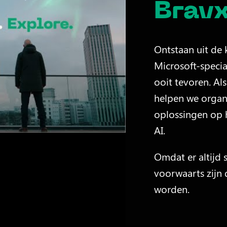
Bravx
Ontstaan uit de 
Microsoft-specia
ooit tevoren. Als
helpen we organi
oplossingen op h
AI. 
Omdat er altijd 
voorwaarts zijn 
worden.