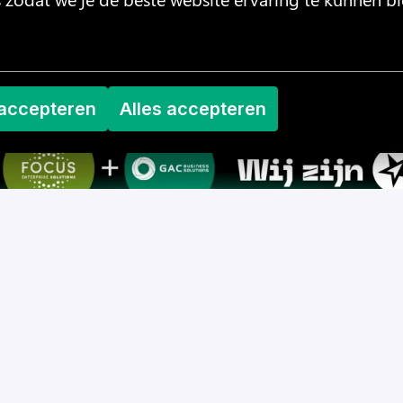
 accepteren
Alles accepteren