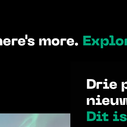
ere's more.
 Explo
Drie 
nieuw
Dit is