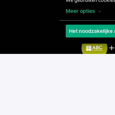
Meer opties
Het noodzakelijke