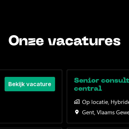
Onze vacatures
Senior consul
Bekijk vacature
central
Op locatie, Hybrid
Gent
,
Vlaams Gewe