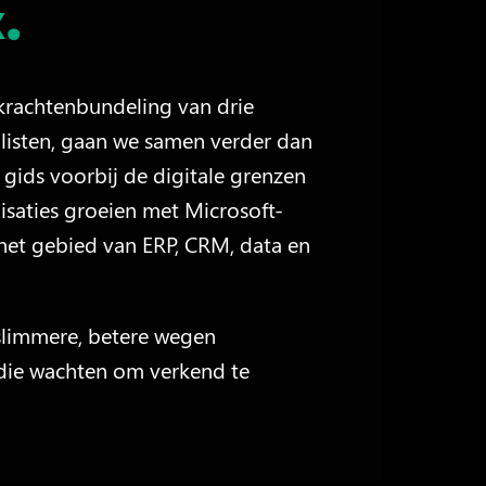
.
krachtenbundeling van drie 
listen, gaan we samen verder dan 
 gids voorbij de digitale grenzen 
saties groeien met Microsoft-
et gebied van ERP, CRM, data en 
slimmere, betere wegen 
die wachten om verkend te 